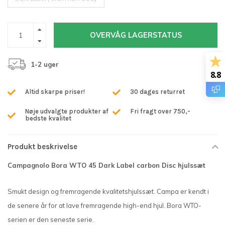
OVERVÅG LAGERSTATUS
1-2 uger
8.8
Altid skarpe priser!
30 dages returret
Nøje udvalgte produkter af
Fri fragt over 750,-
bedste kvalitet
Produkt beskrivelse
Campagnolo Bora WTO 45 Dark Label carbon Disc hjulssæt
Smukt design og fremragende kvalitetshjulssæt. Campa er kendt i
de senere år for at lave fremragende high-end hjul. Bora WTO-
serien er den seneste serie.