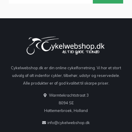
Cykelwebshop.dk er din online cykelforretning. Vi har et stort
udvalg af alt indenfor cykler, tilbehør, udstyr og reservedele.
Alle produkter er af god kvalitet til skarpe priser.
Warmtekrachtstraat 3
8094 SE
Hattemerbroek, Holland
info@cykelwebshop.dk