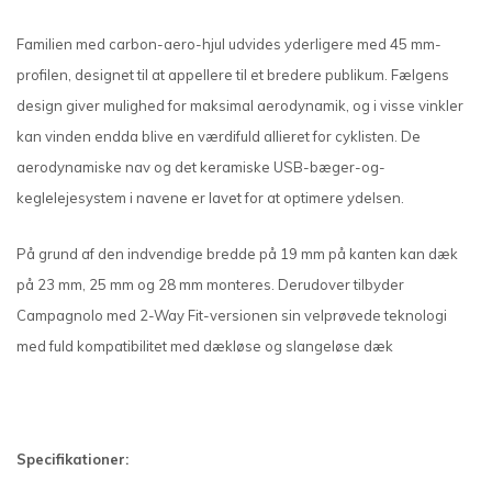
Familien med carbon-aero-hjul udvides yderligere med 45 mm-
profilen, designet til at appellere til et bredere publikum. Fælgens
design giver mulighed for maksimal aerodynamik, og i visse vinkler
kan vinden endda blive en værdifuld allieret for cyklisten. De
aerodynamiske nav og det keramiske USB-bæger-og-
keglelejesystem i navene er lavet for at optimere ydelsen.
På grund af den indvendige bredde på 19 mm på kanten kan dæk
på 23 mm, 25 mm og 28 mm monteres. Derudover tilbyder
Campagnolo med 2-Way Fit-versionen sin velprøvede teknologi
med fuld kompatibilitet med dækløse og slangeløse dæk
Specifikationer: