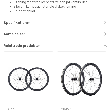
Bøsning for at reducere størrelsen på ventilhullet
2 lever i kompositmateriale til dækfjerning
Brugermanual
Specifikationer
Anmeldelser
Relaterede produkter
ZIPP
VISION