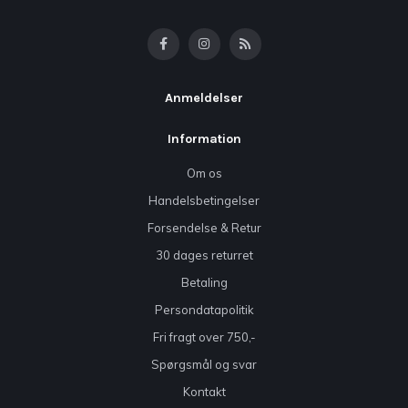
Anmeldelser
Information
Om os
Handelsbetingelser
Forsendelse & Retur
30 dages returret
Betaling
Persondatapolitik
Fri fragt over 750,-
Spørgsmål og svar
Kontakt