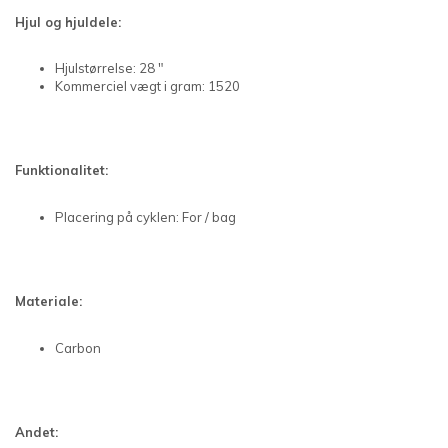
Hjul og hjuldele:
Hjulstørrelse: 28 "
Kommerciel vægt i gram: 1520
Funktionalitet:
Placering på cyklen: For / bag
Materiale:
Carbon
Andet: