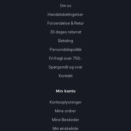
Om os
Handelsbetingelser
Forsendelse & Retur
30 dages returret
Betaling
Persondatapolitik
Fri fragt over 750,-
Spørgsmål og svar
Kontakt
Min konto
Kontooplysninger
Mine ordrer
Mine Beskeder
Min ønskeliste