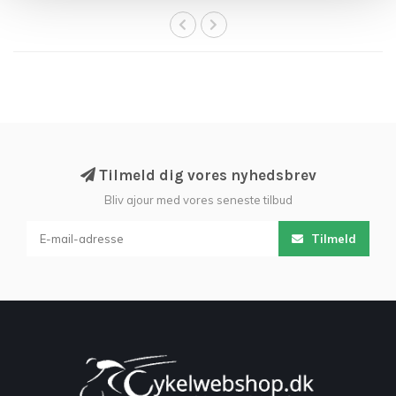
Tilmeld dig vores nyhedsbrev
Bliv ajour med vores seneste tilbud
Tilmeld