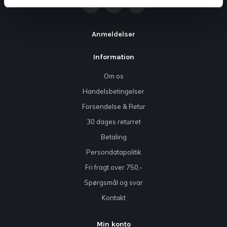
Anmeldelser
Information
Om os
Handelsbetingelser
Forsendelse & Retur
30 dages returret
Betaling
Persondatapolitik
Fri fragt over 750,-
Spørgsmål og svar
Kontakt
Min konto