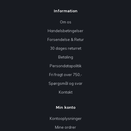
Information
Om os
Handelsbetingelser
Forsendelse & Retur
30 dages returret
Betaling
Persondatapolitik
Fri fragt over 750,-
Spørgsmål og svar
Kontakt
Min konto
Kontooplysninger
Mine ordrer