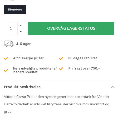
Standard
OVERVÅG LAGERSTATUS
4-6 uger
Altid skarpe priser!
30 dages returret
Nøje udvalgte produkter af
Fri fragt over 750,-
bedste kvalitet
Produkt beskrivelse
Vittoria Corsa Pro er den nyeste generation racerdæk fra Vittoria.
Dette foldedæk er udviklet til ryttere, der vil have maksimal fart og
greb.