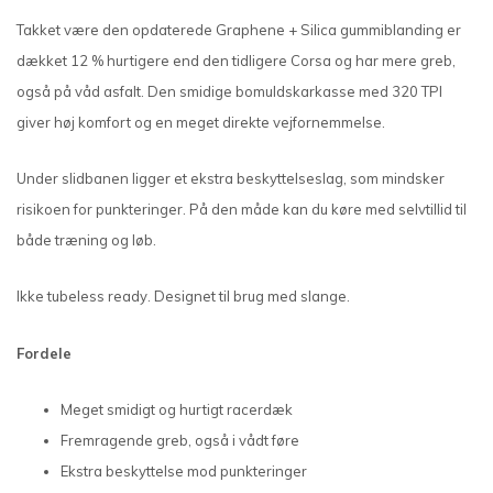
Takket være den opdaterede Graphene + Silica gummiblanding er
dækket 12 % hurtigere end den tidligere Corsa og har mere greb,
også på våd asfalt. Den smidige bomuldskarkasse med 320 TPI
giver høj komfort og en meget direkte vejfornemmelse.
Under slidbanen ligger et ekstra beskyttelseslag, som mindsker
risikoen for punkteringer. På den måde kan du køre med selvtillid til
både træning og løb.
Ikke tubeless ready. Designet til brug med slange.
Fordele
Meget smidigt og hurtigt racerdæk
Fremragende greb, også i vådt føre
Ekstra beskyttelse mod punkteringer