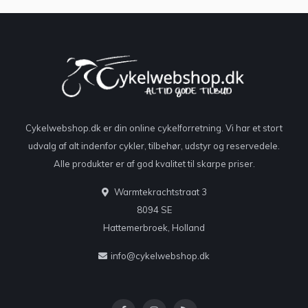
Cykelwebshop.dk er din online cykelforretning. Vi har et stort
udvalg af alt indenfor cykler, tilbehør, udstyr og reservedele.
Alle produkter er af god kvalitet til skarpe priser.
Warmtekrachtstraat 3
8094 SE
Hattemerbroek, Holland
info@cykelwebshop.dk