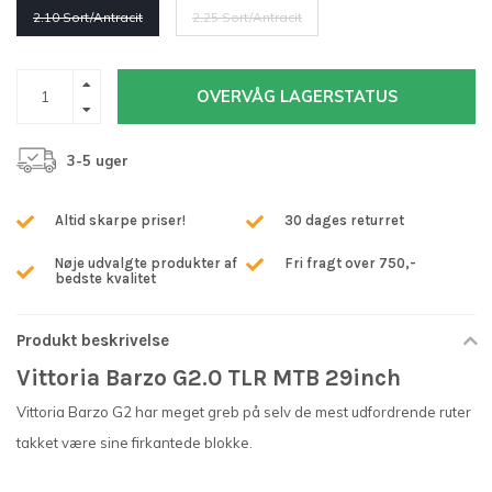
2.10 Sort/Antracit
2.25 Sort/Antracit
OVERVÅG LAGERSTATUS
3-5 uger
Altid skarpe priser!
30 dages returret
Nøje udvalgte produkter af
Fri fragt over 750,-
bedste kvalitet
Produkt beskrivelse
Vittoria Barzo G2.0 TLR MTB 29inch
Vittoria Barzo G2 har meget greb på selv de mest udfordrende ruter
takket være sine firkantede blokke.