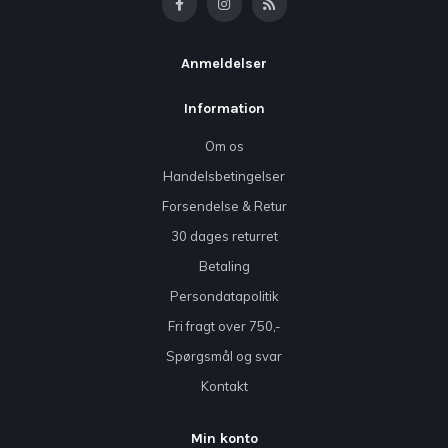
Anmeldelser
Information
Om os
Handelsbetingelser
Forsendelse & Retur
30 dages returret
Betaling
Persondatapolitik
Fri fragt over 750,-
Spørgsmål og svar
Kontakt
Min konto