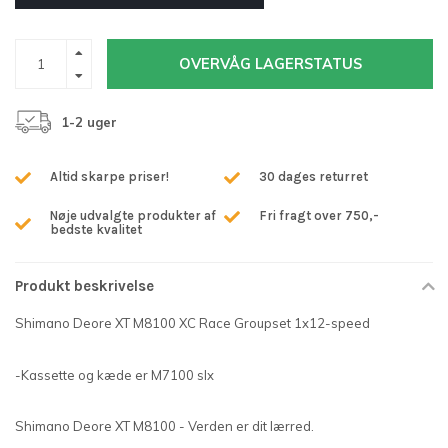
OVERVÅG LAGERSTATUS
1-2 uger
Altid skarpe priser!
30 dages returret
Nøje udvalgte produkter af
Fri fragt over 750,-
bedste kvalitet
Produkt beskrivelse
Shimano Deore XT M8100 XC Race Groupset 1x12-speed
-Kassette og kæde er M7100 slx
Shimano Deore XT M8100 - Verden er dit lærred.