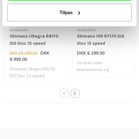
Tilpas
SHIMANO
SHIMANO
Shimano Ultegra R8170
Shimano 105 R7170 Di2
DI2 Disc 12 speed
Disc 12 speed
Geargruppe
Geargruppe
DKK
DKK 6.199,00
DKK 16.199,00
8.999,00
Leveres uden
Shimano Ultegra R8170
bremseskiver og
DI2 Disc 12 speed
krankboks!
Geargruppe