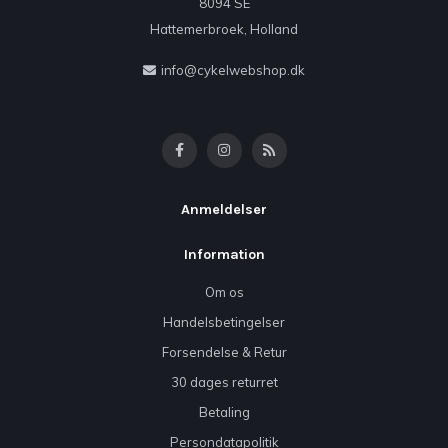
8094 SE
Hattemerbroek, Holland
info@cykelwebshop.dk
Anmeldelser
Information
Om os
Handelsbetingelser
Forsendelse & Retur
30 dages returret
Betaling
Persondatapolitik