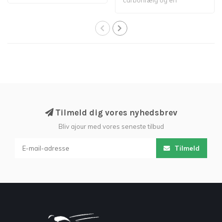
fælge, so..
indvendig bredde på 23
mm ..
Tilmeld dig vores nyhedsbrev
Bliv ajour med vores seneste tilbud
Tilmeld