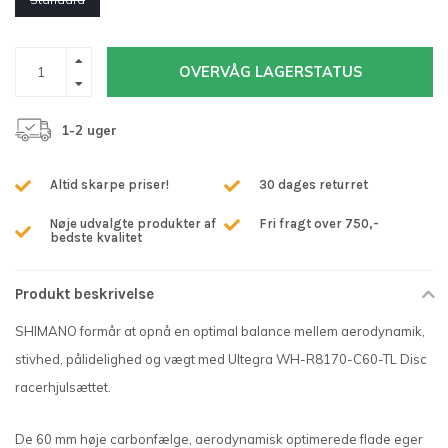
OVERVÅG LAGERSTATUS
1-2 uger
Altid skarpe priser!
30 dages returret
Nøje udvalgte produkter af
Fri fragt over 750,-
bedste kvalitet
Produkt beskrivelse
SHIMANO formår at opnå en optimal balance mellem aerodynamik,
stivhed, pålidelighed og vægt med Ultegra WH-R8170-C60-TL Disc
racerhjulsættet.
De 60 mm høje carbonfælge, aerodynamisk optimerede flade eger