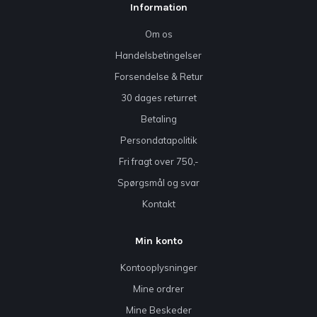
Information
Om os
Handelsbetingelser
Forsendelse & Retur
30 dages returret
Betaling
Persondatapolitik
Fri fragt over 750,-
Spørgsmål og svar
Kontakt
Min konto
Kontooplysninger
Mine ordrer
Mine Beskeder