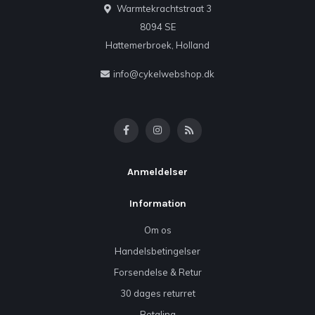
Warmtekrachtstraat 3
8094 SE
Hattemerbroek, Holland
info@cykelwebshop.dk
Anmeldelser
Information
Om os
Handelsbetingelser
Forsendelse & Retur
30 dages returret
Betaling