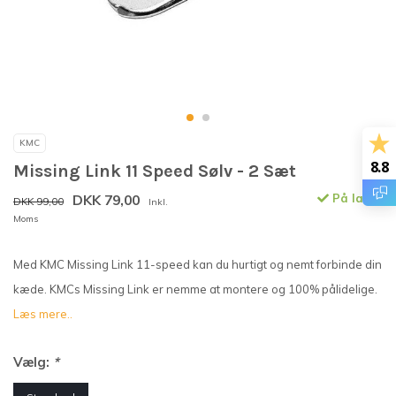
KMC
8.8
Missing Link 11 Speed Sølv - 2 Sæt
DKK 79,00
På lager
DKK 99,00
Inkl.
Moms
Med KMC Missing Link 11-speed kan du hurtigt og nemt forbinde din
kæde. KMCs Missing Link er nemme at montere og 100% pålidelige.
Læs mere..
Vælg:
*