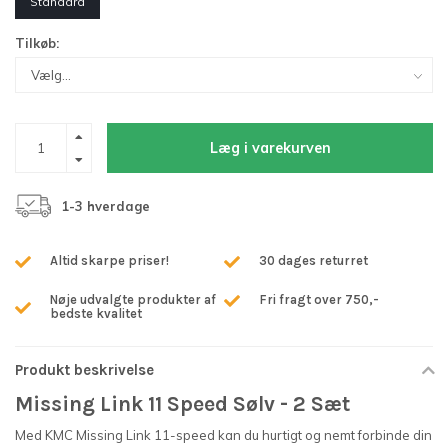
Standard
Tilkøb:
Læg i varekurven
1-3 hverdage
Altid skarpe priser!
30 dages returret
Nøje udvalgte produkter af
Fri fragt over 750,-
bedste kvalitet
Produkt beskrivelse
Missing Link 11 Speed Sølv - 2 Sæt
Med KMC Missing Link 11-speed kan du hurtigt og nemt forbinde din