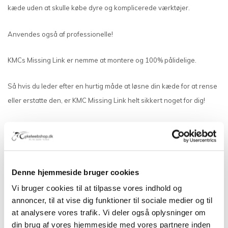
kæde uden at skulle købe dyre og komplicerede værktøjer.
Anvendes også af professionelle!
KMCs Missing Link er nemme at montere og 100% pålidelige.
Så hvis du leder efter en hurtig måde at løsne din kæde for at rense
eller erstatte den, er KMC Missing Link helt sikkert noget for dig!
Vi anbefaler at bruge KMC Connector Tang og Remover Tang
Anmeldelser
Denne hjemmeside bruger cookies
Relaterede produkter
Vi bruger cookies til at tilpasse vores indhold og
TILBUD -10%
TILBUD -10%
annoncer, til at vise dig funktioner til sociale medier og til
at analysere vores trafik. Vi deler også oplysninger om
din brug af vores hjemmeside med vores partnere inden