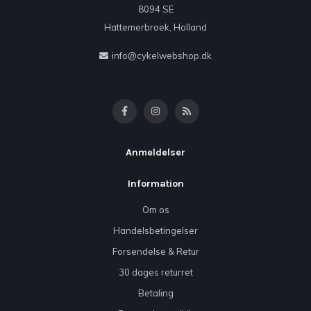
8094 SE
Hattemerbroek, Holland
info@cykelwebshop.dk
Anmeldelser
Information
Om os
Handelsbetingelser
Forsendelse & Retur
30 dages returret
Betaling