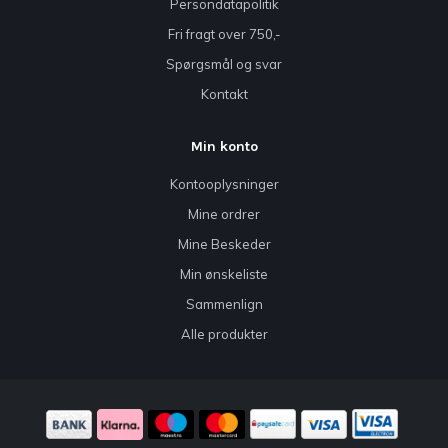
Persondatapolitik
Fri fragt over 750,-
Spørgsmål og svar
Kontakt
Min konto
Kontooplysninger
Mine ordrer
Mine Beskeder
Min ønskeliste
Sammenlign
Alle produkter