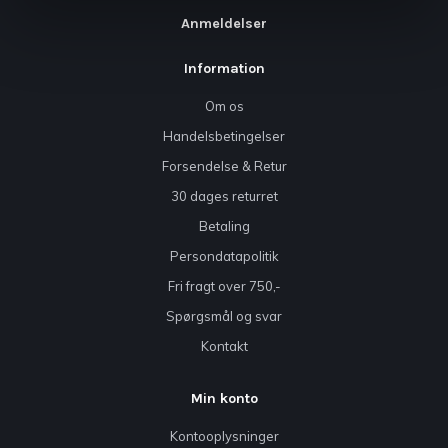
Anmeldelser
Information
Om os
Handelsbetingelser
Forsendelse & Retur
30 dages returret
Betaling
Persondatapolitik
Fri fragt over 750,-
Spørgsmål og svar
Kontakt
Min konto
Kontooplysninger