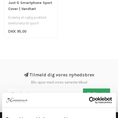
Just-E Smartphone Sport
Cover | Vandtæt
telefonetui | Cykling | Løb
Endelig et rigtig praktisk
telefonetui til sport!
DKK 95,00
Tilmeld dig vores nyhedsbrev
Bliv ajour med vores seneste tilbud
Tilmeld