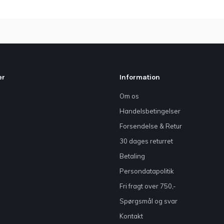
er
Information
Om os
Handelsbetingelser
Forsendelse & Retur
30 dages returret
Betaling
Persondatapolitik
Fri fragt over 750,-
Spørgsmål og svar
Kontakt